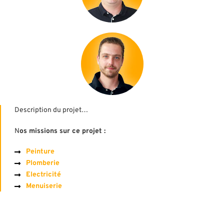
Description du projet…
N
os missions sur ce projet :
Peinture
Plomberie
Electricité
Menuiserie