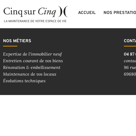
ACCUEIL
NOS PRESTATI
NOS MÉTIERS
CONT
Expertise de l’immobilier neuf
04 87 
Entretien courant de vos biens
conta
Rénovation & embellissement
96 rue
Maintenance de vos locaux
69680
Évolutions techniques