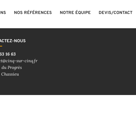
ONS
NOS RÉFÉRENCES
NOTRE ÉQUIPE
DEVIS/CONTACT
ACTEZ-NOUS
63 16 63
ct@cinq-sur-cinq.fr
 du Progrès
 Chassieu