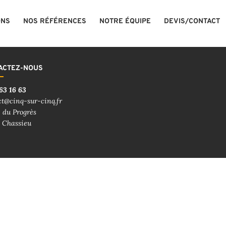
ONS
NOS RÉFÉRENCES
NOTRE ÉQUIPE
DEVIS/CONTACT
ACTEZ-NOUS
63 16 63
ct@cinq-sur-cinq.fr
 du Progrès
 Chassieu