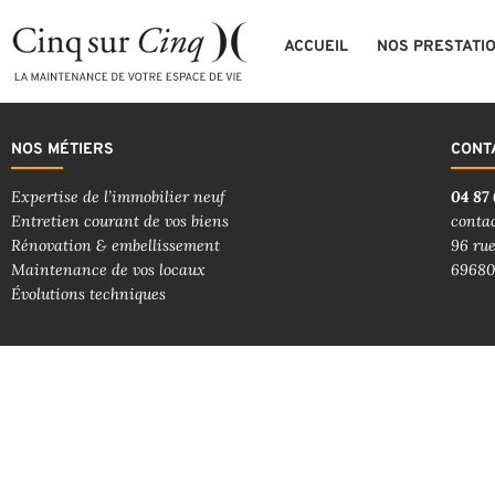
ACCUEIL
NOS PRESTATI
NOS MÉTIERS
CONT
Expertise de l’immobilier neuf
04 87 
Entretien courant de vos biens
conta
Rénovation & embellissement
96 rue
Maintenance de vos locaux
69680
Évolutions techniques